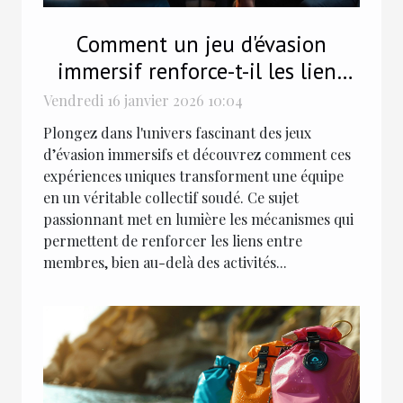
Comment un jeu d'évasion
immersif renforce-t-il les liens
d'équipe ?
Vendredi 16 janvier 2026 10:04
Plongez dans l'univers fascinant des jeux
d’évasion immersifs et découvrez comment ces
expériences uniques transforment une équipe
en un véritable collectif soudé. Ce sujet
passionnant met en lumière les mécanismes qui
permettent de renforcer les liens entre
membres, bien au-delà des activités...