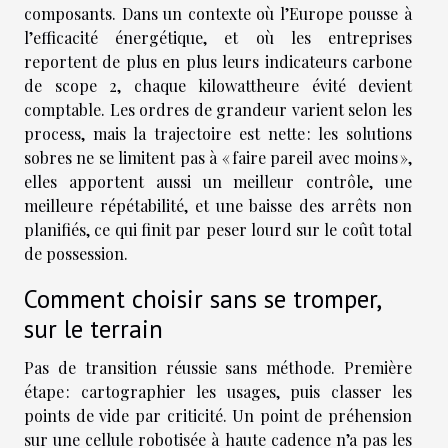
composants. Dans un contexte où l’Europe pousse à
l’efficacité énergétique, et où les entreprises
reportent de plus en plus leurs indicateurs carbone
de scope 2, chaque kilowattheure évité devient
comptable. Les ordres de grandeur varient selon les
process, mais la trajectoire est nette : les solutions
sobres ne se limitent pas à « faire pareil avec moins »,
elles apportent aussi un meilleur contrôle, une
meilleure répétabilité, et une baisse des arrêts non
planifiés, ce qui finit par peser lourd sur le coût total
de possession.
Comment choisir sans se tromper,
sur le terrain
Pas de transition réussie sans méthode. Première
étape : cartographier les usages, puis classer les
points de vide par criticité. Un point de préhension
sur une cellule robotisée à haute cadence n’a pas les