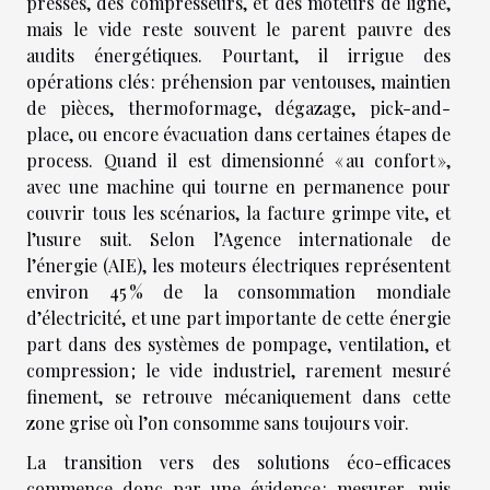
presses, des compresseurs, et des moteurs de ligne,
mais le vide reste souvent le parent pauvre des
audits énergétiques. Pourtant, il irrigue des
opérations clés : préhension par ventouses, maintien
de pièces, thermoformage, dégazage, pick-and-
place, ou encore évacuation dans certaines étapes de
process. Quand il est dimensionné « au confort »,
avec une machine qui tourne en permanence pour
couvrir tous les scénarios, la facture grimpe vite, et
l’usure suit. Selon l’Agence internationale de
l’énergie (AIE), les moteurs électriques représentent
environ 45 % de la consommation mondiale
d’électricité, et une part importante de cette énergie
part dans des systèmes de pompage, ventilation, et
compression ; le vide industriel, rarement mesuré
finement, se retrouve mécaniquement dans cette
zone grise où l’on consomme sans toujours voir.
La transition vers des solutions éco-efficaces
commence donc par une évidence : mesurer, puis