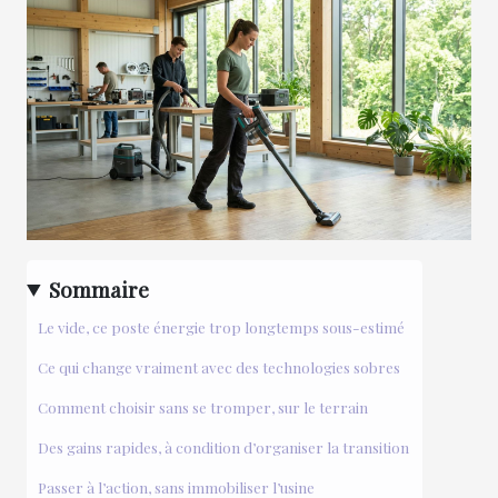
Sommaire
Le vide, ce poste énergie trop longtemps sous-estimé
Ce qui change vraiment avec des technologies sobres
Comment choisir sans se tromper, sur le terrain
Des gains rapides, à condition d’organiser la transition
Passer à l’action, sans immobiliser l’usine