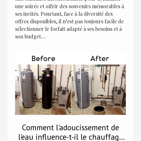
une soirée et offrir des souvenirs mémorables à
ses invités. Pourtant, face à la diversité des
offres disponibles, il n’est pas toujours facile de
sélectionner le forfait adapté à ses besoins et à
son budget....
Comment l'adoucissement de
l'eau influence-t-il le chauffage