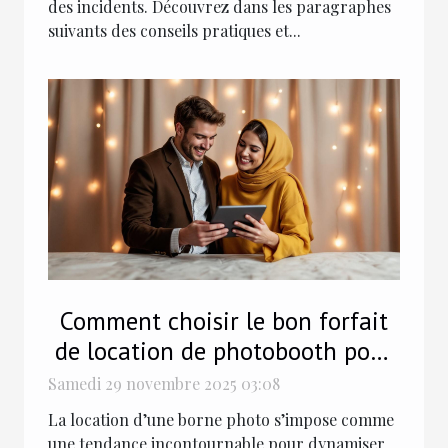
des incidents. Découvrez dans les paragraphes
suivants des conseils pratiques et...
Comment choisir le bon forfait
de location de photobooth pour
votre soirée ?
Samedi 29 novembre 2025 03:08
La location d’une borne photo s’impose comme
une tendance incontournable pour dynamiser