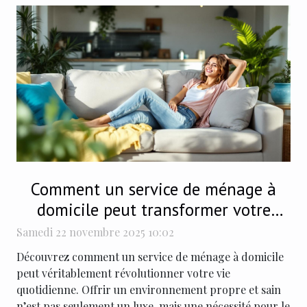
Comment un service de ménage à
domicile peut transformer votre
quotidien ?
Samedi 22 novembre 2025 10:02
Découvrez comment un service de ménage à domicile
peut véritablement révolutionner votre vie
quotidienne. Offrir un environnement propre et sain
n’est pas seulement un luxe, mais une nécessité pour le