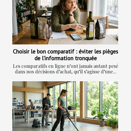
Choisir le bon comparatif : éviter les pièges
de l’information tronquée
Les comparatifs en ligne n’ont jamais autant pesé
dans nos décisions d’achat, qu’il s’agisse d’une...