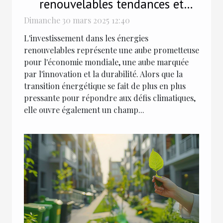
renouvelables tendances et
opportunités économiques
Dimanche 30 mars 2025 12:40
L'investissement dans les énergies
renouvelables représente une aube prometteuse
pour l'économie mondiale, une aube marquée
par l'innovation et la durabilité. Alors que la
transition énergétique se fait de plus en plus
pressante pour répondre aux défis climatiques,
elle ouvre également un champ...