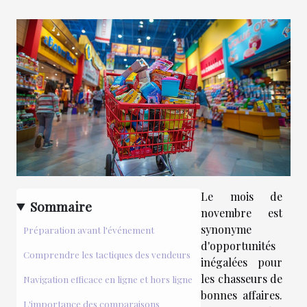
Le mois de
Sommaire
novembre est
synonyme
Préparation avant l'événement
d'opportunités
Comprendre les tactiques des vendeurs
inégalées pour
les chasseurs de
Navigation efficace en ligne et hors ligne
bonnes affaires.
L'importance des comparaisons