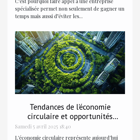
C’est pourquoi faire appel à une entreprise
spécialisée permet non seulement de gagner un
temps mais aussi d’éviter les...
Tendances de l'économie
circulaire et opportunités
d'investissement durable
Samedi 5 avril 2025 18:40
L'économie circulaire représente aujourd'hui