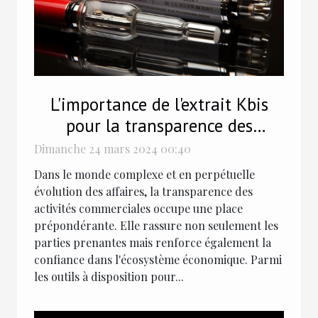
L'importance de l'extrait Kbis
pour la transparence des
activités commerciales
Dimanche 24 mars 2024 00:40
Dans le monde complexe et en perpétuelle
évolution des affaires, la transparence des
activités commerciales occupe une place
prépondérante. Elle rassure non seulement les
parties prenantes mais renforce également la
confiance dans l'écosystème économique. Parmi
les outils à disposition pour...