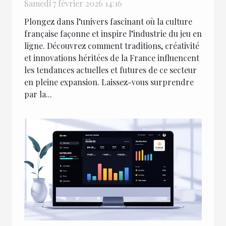
du jeu en ligne
Samedi 7 février 2026 14:16
Plongez dans l’univers fascinant où la culture
française façonne et inspire l’industrie du jeu en
ligne. Découvrez comment traditions, créativité
et innovations héritées de la France influencent
les tendances actuelles et futures de ce secteur
en pleine expansion. Laissez-vous surprendre
par la...