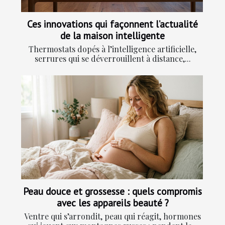
Ces innovations qui façonnent l’actualité
de la maison intelligente
Thermostats dopés à l’intelligence artificielle,
serrures qui se déverrouillent à distance,...
Peau douce et grossesse : quels compromis
avec les appareils beauté ?
Ventre qui s’arrondit, peau qui réagit, hormones