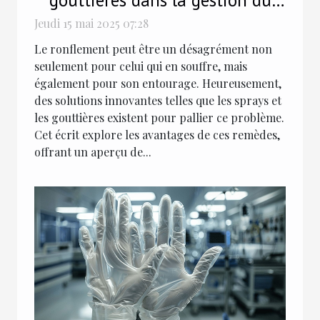
gouttières dans la gestion du
ronflement
Jeudi 15 mai 2025 07:28
Le ronflement peut être un désagrément non
seulement pour celui qui en souffre, mais
également pour son entourage. Heureusement,
des solutions innovantes telles que les sprays et
les gouttières existent pour pallier ce problème.
Cet écrit explore les avantages de ces remèdes,
offrant un aperçu de...