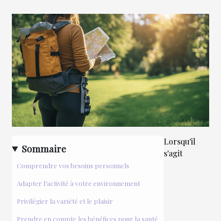
Lorsqu'il
Sommaire
s'agit
Comprendre vos besoins personnels
Adapter l’activité à votre environnement
Privilégier la variété et le plaisir
Prendre en compte les bénéfices pour la santé