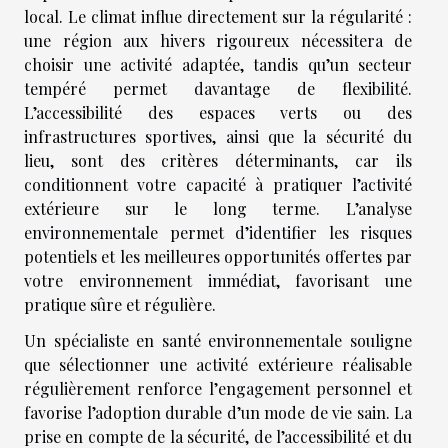
local. Le climat influe directement sur la régularité :
une région aux hivers rigoureux nécessitera de
choisir une activité adaptée, tandis qu’un secteur
tempéré permet davantage de flexibilité.
L’accessibilité des espaces verts ou des
infrastructures sportives, ainsi que la sécurité du
lieu, sont des critères déterminants, car ils
conditionnent votre capacité à pratiquer l’activité
extérieure sur le long terme. L’analyse
environnementale permet d’identifier les risques
potentiels et les meilleures opportunités offertes par
votre environnement immédiat, favorisant une
pratique sûre et régulière.
Un spécialiste en santé environnementale souligne
que sélectionner une activité extérieure réalisable
régulièrement renforce l’engagement personnel et
favorise l’adoption durable d’un mode de vie sain. La
prise en compte de la sécurité, de l’accessibilité et du