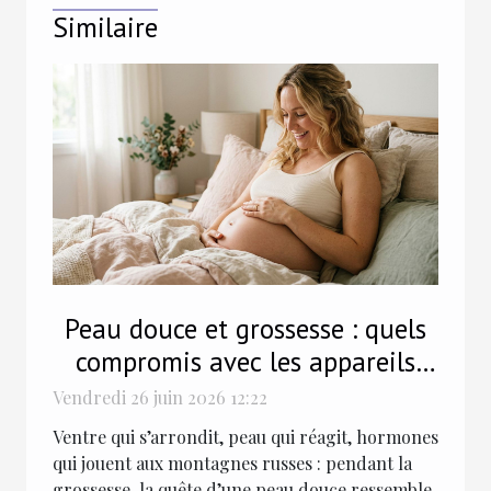
Similaire
Peau douce et grossesse : quels
compromis avec les appareils
beauté ?
Vendredi 26 juin 2026 12:22
Ventre qui s’arrondit, peau qui réagit, hormones
qui jouent aux montagnes russes : pendant la
grossesse, la quête d’une peau douce ressemble