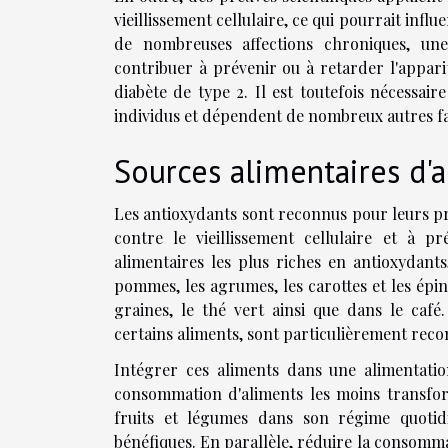
vieillissement cellulaire, ce qui pourrait influ
de nombreuses affections chroniques, une
contribuer à prévenir ou à retarder l'apparit
diabète de type 2. Il est toutefois nécessair
individus et dépendent de nombreux autres fac
Sources alimentaires d'
Les antioxydants sont reconnus pour leurs pr
contre le vieillissement cellulaire et à p
alimentaires les plus riches en antioxydants
pommes, les agrumes, les carottes et les épi
graines, le thé vert ainsi que dans le caf
certains aliments, sont particulièrement reco
Intégrer ces aliments dans une alimentation
consommation d'aliments les moins transfor
fruits et légumes dans son régime quotid
bénéfiques. En parallèle, réduire la consommat