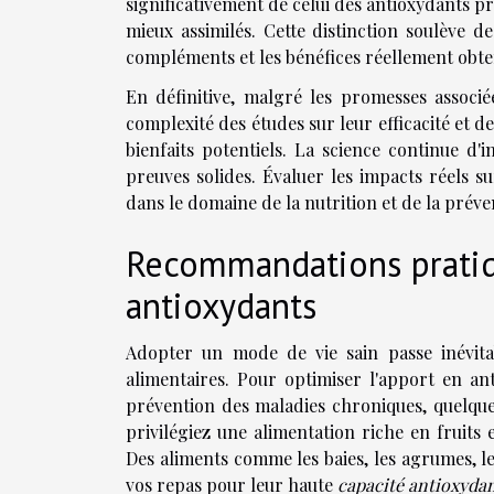
significativement de celui des antioxydants p
mieux assimilés. Cette distinction soulève 
compléments et les bénéfices réellement obte
En définitive, malgré les promesses associ
complexité des études sur leur efficacité et d
bienfaits potentiels. La science continue d'
preuves solides. Évaluer les impacts réels 
dans le domaine de la nutrition et de la prév
Recommandations pratiqu
antioxydants
Adopter un mode de vie sain passe inévita
alimentaires. Pour optimiser l'apport en an
prévention des maladies chroniques, quelque
privilégiez une alimentation riche en fruits 
Des aliments comme les baies, les agrumes, l
vos repas pour leur haute
capacité antioxydan