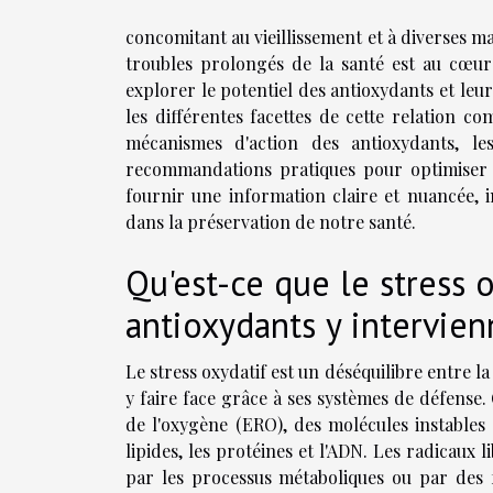
concomitant au vieillissement et à diverses ma
troubles prolongés de la santé est au cœu
explorer le potentiel des antioxydants et le
les différentes facettes de cette relation co
mécanismes d'action des antioxydants, le
recommandations pratiques pour optimiser l
fournir une information claire et nuancée, i
dans la préservation de notre santé.
Qu'est-ce que le stress 
antioxydants y intervien
Le stress oxydatif est un déséquilibre entre l
y faire face grâce à ses systèmes de défense
de l'oxygène (ERO), des molécules instables
lipides, les protéines et l'ADN. Les radicaux
par les processus métaboliques ou par des 