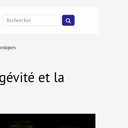
roniques
gévité et la