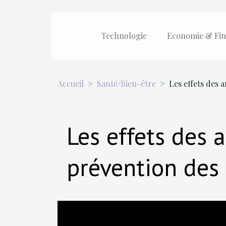
Technologie
Economie & Fin
Accueil
Santé/Bien-être
Les effets des 
Les effets des 
prévention des