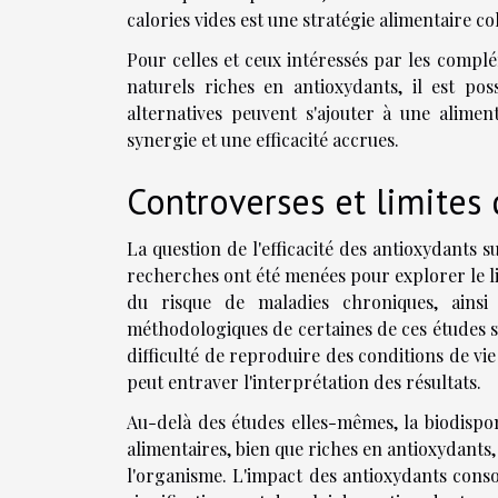
calories vides est une stratégie alimentaire c
Pour celles et ceux intéressés par les compl
naturels riches en antioxydants, il est po
alternatives peuvent s'ajouter à une alimen
synergie et une efficacité accrues.
Controverses et limites 
La question de l'efficacité des antioxydants
recherches ont été menées pour explorer le l
du risque de maladies chroniques, ainsi 
méthodologiques de certaines de ces études s
difficulté de reproduire des conditions de vie
peut entraver l'interprétation des résultats.
Au-delà des études elles-mêmes, la biodispon
alimentaires, bien que riches en antioxydants
l'organisme. L'impact des antioxydants con