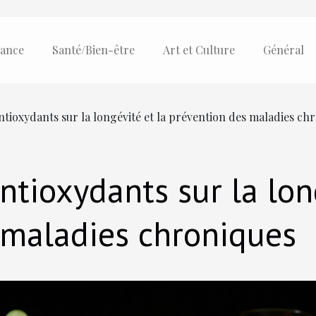
ance
Santé/Bien-être
Art et Culture
Général
antioxydants sur la longévité et la prévention des maladies ch
antioxydants sur la lon
 maladies chroniques