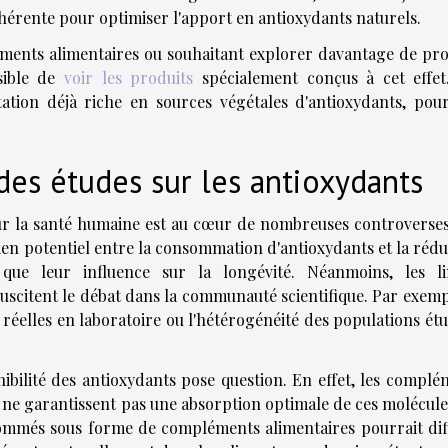
ohérente pour optimiser l'apport en antioxydants naturels.
éments alimentaires ou souhaitant explorer davantage de pro
ssible de
voir les produits
spécialement conçus à cet effet
tation déjà riche en sources végétales d'antioxydants, pou
des études sur les antioxydants
 sur la santé humaine est au cœur de nombreuses controverses
ien potentiel entre la consommation d'antioxydants et la rédu
que leur influence sur la longévité. Néanmoins, les li
uscitent le débat dans la communauté scientifique. Par exempl
 réelles en laboratoire ou l'hétérogénéité des populations ét
ibilité des antioxydants pose question. En effet, les complé
, ne garantissent pas une absorption optimale de ces molécul
sommés sous forme de compléments alimentaires pourrait dif